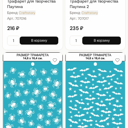
Трафарет для творчества
Трафарет для творчества
Паутина
Паутина 2
Бренд:
Craftstory
Бренд:
Craftstory
Арт.:
707016
Арт.:
707017
216 ₽
235 ₽
В корзину
В корзину