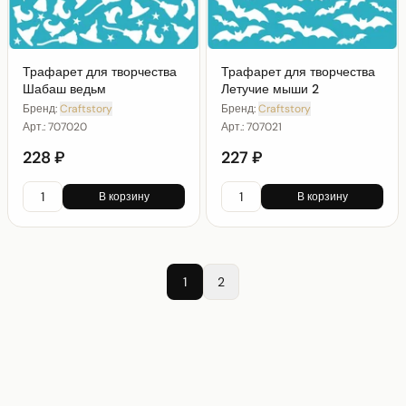
Трафарет для творчества
Трафарет для творчества
Шабаш ведьм
Летучие мыши 2
Бренд:
Craftstory
Бренд:
Craftstory
Арт.:
707020
Арт.:
707021
228 ₽
227 ₽
В корзину
В корзину
1
2