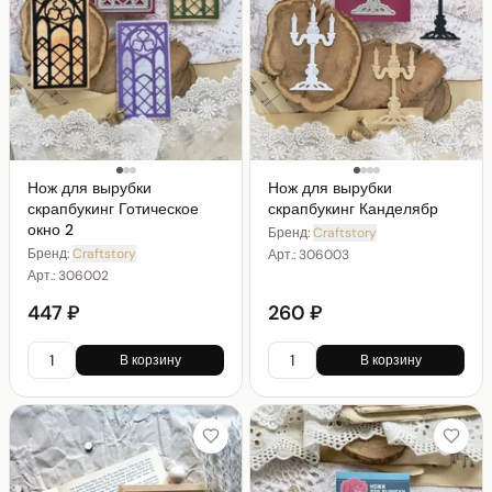
Нож для вырубки
Нож для вырубки
скрапбукинг Готическое
скрапбукинг Канделябр
окно 2
Бренд:
Craftstory
Бренд:
Craftstory
Арт.:
306003
Арт.:
306002
447 ₽
260 ₽
В корзину
В корзину