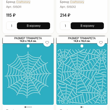
Бренд:
Craftstory
Бренд:
Craftstory
Арт.:
515011
Арт.:
515012
115 ₽
214 ₽
В корзину
В корзину