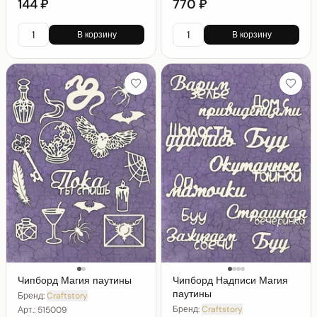
144 ₽
770 ₽
В корзину
В корзину
Чипборд Магия паутины
Чипборд Надписи Магия
паутины
Бренд:
Craftstory
Бренд:
Craftstory
Арт.:
515009