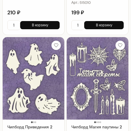
Арт.:
515010
210 ₽
199 ₽
В корзину
В корзину
Чипборд Приведения 2
Чипборд Магия паутины 2