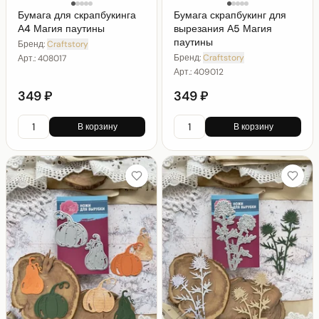
Бумага для скрапбукинга
Бумага скрапбукинг для
А4 Магия паутины
вырезания А5 Магия
паутины
Бренд:
Craftstory
Бренд:
Craftstory
Арт.:
408017
Арт.:
409012
349 ₽
349 ₽
В корзину
В корзину