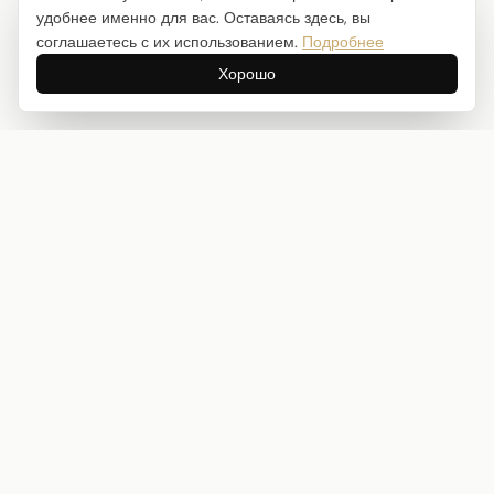
удобнее именно для вас. Оставаясь здесь, вы
соглашаетесь с их использованием.
Подробнее
Хорошо
Интернет-магазин товаров для творчества
info@craftstory.ru
г. Краснодар