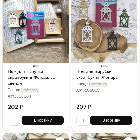
Нож для вырубки
Нож для вырубки
скрапбукинг Фонарь со
скрапбукинг Фонарь
свечой
Бренд:
Craftstory
Бренд:
Craftstory
Арт.:
306005
Арт.:
306004
202 ₽
207 ₽
В корзину
В корзину