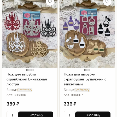
Нож для вырубки
Ножи для вырубки
скрапбукинг Винтажная
скрапбукинг Бутылочки с
люстра
этикетками
Бренд:
Craftstory
Бренд:
Craftstory
Арт.:
306006
Арт.:
306007
389 ₽
336 ₽
В корзину
В корзину