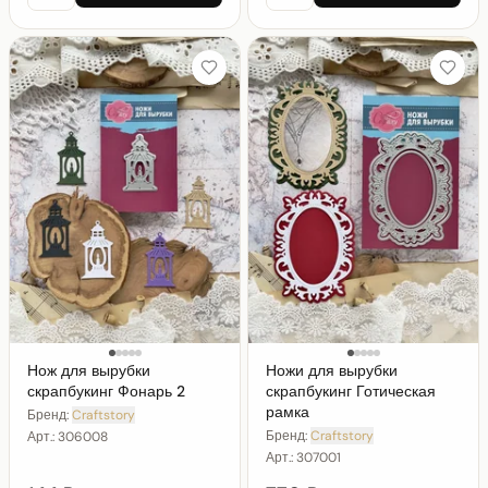
Нож для вырубки
Ножи для вырубки
скрапбукинг Фонарь 2
скрапбукинг Готическая
рамка
Бренд:
Craftstory
Бренд:
Craftstory
Арт.:
306008
Арт.:
307001