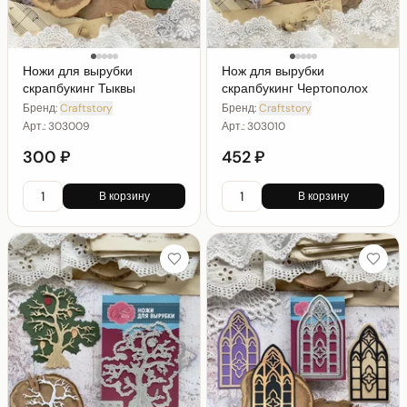
Ножи для вырубки
Нож для вырубки
скрапбукинг Тыквы
скрапбукинг Чертополох
Бренд:
Craftstory
Бренд:
Craftstory
Арт.:
303009
Арт.:
303010
300 ₽
452 ₽
В корзину
В корзину